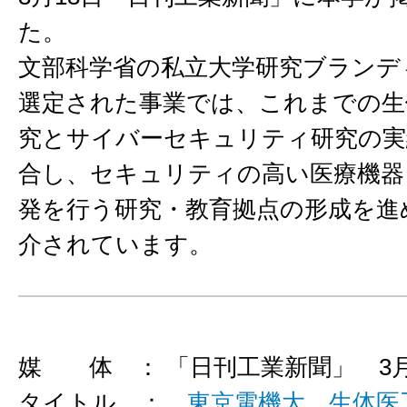
た。
文部科学省の私立大学研究ブランデ
選定された事業では、これまでの生
究とサイバーセキュリティ研究の実
合し、セキュリティの高い医療機器
発を行う研究・教育拠点の形成を進
介されています。
媒 体 ： 「日刊工業新聞」 3月
タイトル ：
東京電機大、生体医