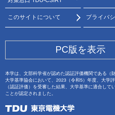
対策窓口 TDU-CSIRT
このサイトについて
プライバ
PC版を表示
本学は、文部科学省が認めた認証評価機関である（
大学基準協会において、2023（令和5）年度、大学
（認証評価）を受審した結果、大学基準に適合して
ことが認定されました。