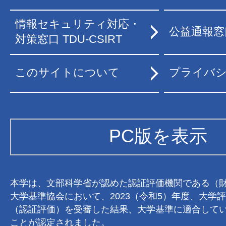
情報セキュリティ対応・
公益通報窓
対策窓口 TDU-CSIRT
このサイトについて
プライバ
PC版を表示
本学は、文部科学省が認めた認証評価機関である（
大学基準協会において、2023（令和5）年度、大学
（認証評価）を受審した結果、大学基準に適合して
ことが認定されました。