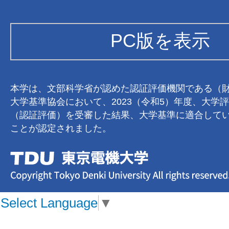
PC版を表示
本学は、文部科学省が認めた認証評価機関である（
大学基準協会において、2023（令和5）年度、大学
（認証評価）を受審した結果、大学基準に適合して
ことが認定されました。
Select Language
▼