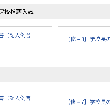
定校推薦入試
歴書（記入例含
【修－8】学校長
歴書（記入例含
【修－7】学校長