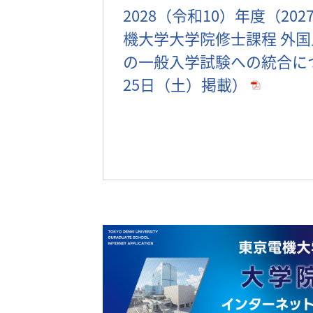
2028（令和10）年度（20
機大学大学院修士課程 外
の一般入学試験への統合につ
25日（土）掲載）