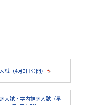
人入試（4月3日公開）
推薦入試・学内推薦入試（早