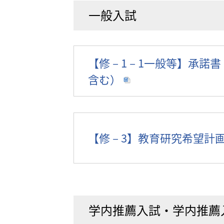
一般入試
【修－1－1一般等】承諾
含む）
【修－3】教育研究希望計
学内推薦入試・学内推薦