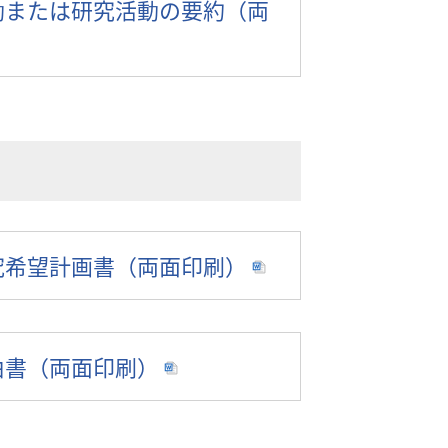
動または研究活動の要約（両
究希望計画書（両面印刷）
由書（両面印刷）