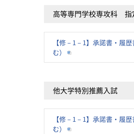
高等専門学校専攻科 指
【修－1－1】承諾書・履
む）
他大学特別推薦入試
【修－1－1】承諾書・履
む）