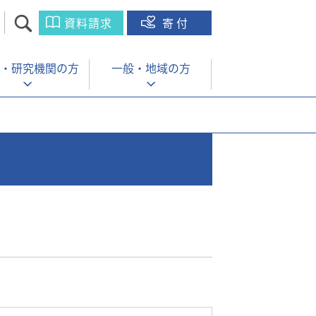
資料請求
寄付
・
研究機関の方
一般・
地域の方