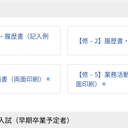
書・履歴書（記入例
【修－2】履歴書
【修－5】業務活
画書（両面印刷）
面印刷）
入試（早期卒業予定者）