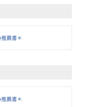
の推薦書
の推薦書