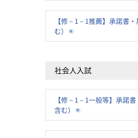
【修－1－1推薦】承諾書
む）
社会人入試
【修－1－1一般等】承諾
含む）