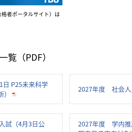
合格者ポータルサイト）は
一覧（PDF）
1日 P25未来科学
2027年度 社会
新）
入試（4月3日公
2027年度 学内