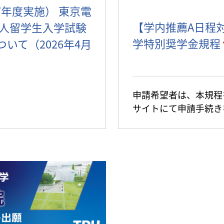
27年度実施） 東京電
【学内推薦A日程
国人留学生入学試験
学特別奨学金規程
いて（2026年4月
申請希望者は、本規程
サイトにて申請手続き