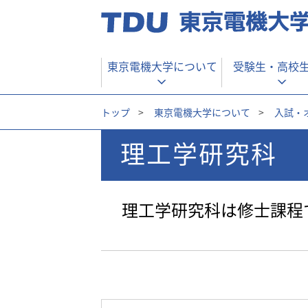
東京電機大学について
受験生・
高校
トップ
>
東京電機大学について
>
入試・
理工学研究科
理工学研究科は修士課程