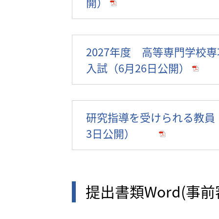
開）
2027年度 高等専門学校
入試（6月26日公開）
研究指導を受けられる教員
3日公開）
提出書類Word(事