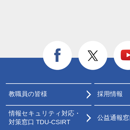
教職員の皆様
採用情報
情報セキュリティ対応・
公益通報窓
対策窓口 TDU-CSIRT