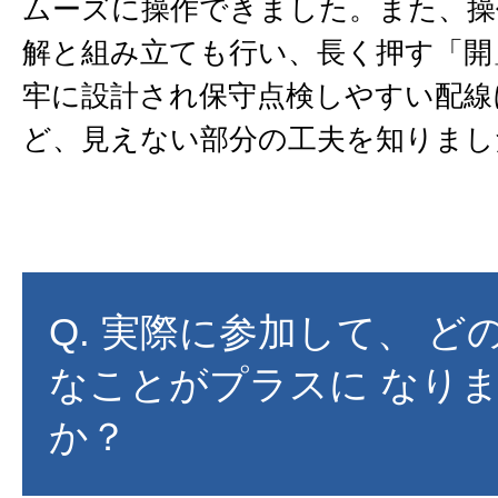
ムーズに操作できました。また、操
解と組み立ても行い、長く押す「開
牢に設計され保守点検しやすい配線
ど、見えない部分の工夫を知りまし
Q. 実際に参加して、 ど
なことがプラスに なり
か？