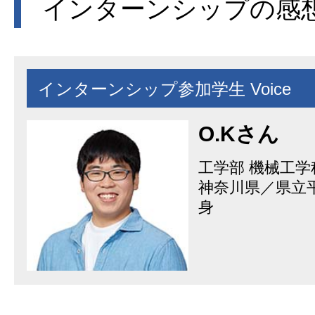
インターンシップの感
インターンシップ参加学生 Voice
O.Kさん
工学部 機械工学
神奈川県／県立
身