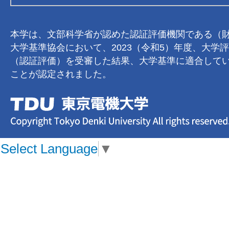
本学は、文部科学省が認めた認証評価機関である（
大学基準協会において、2023（令和5）年度、大学
（認証評価）を受審した結果、大学基準に適合して
ことが認定されました。
Select Language
▼