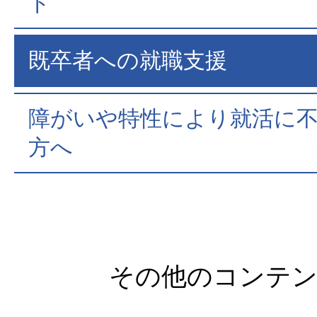
ト
既卒者への就職支援
障がいや特性により就活に
方へ
その他のコンテ