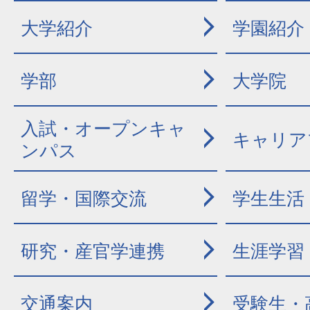
大学紹介
学園紹介
学部
大学院
入試・オープンキャ
キャリア
ンパス
留学・国際交流
学生生活
研究・産官学連携
生涯学習
交通案内
受験生・