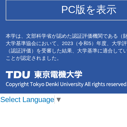
PC版を表示
本学は、文部科学省が認めた認証評価機関である（
大学基準協会において、2023（令和5）年度、大学
（認証評価）を受審した結果、大学基準に適合して
ことが認定されました。
Select Language
▼