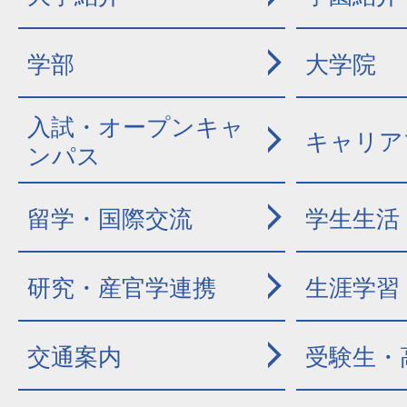
学部
大学院
入試・オープンキャ
キャリア
ンパス
留学・国際交流
学生生活
研究・産官学連携
生涯学習
交通案内
受験生・