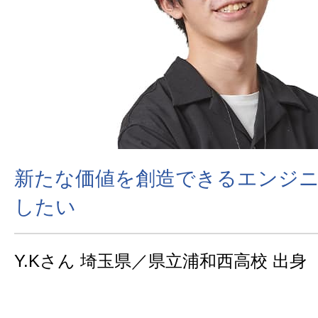
新たな価値を創造できるエンジ
したい
Y.Kさん 埼玉県／県立浦和西高校 出身