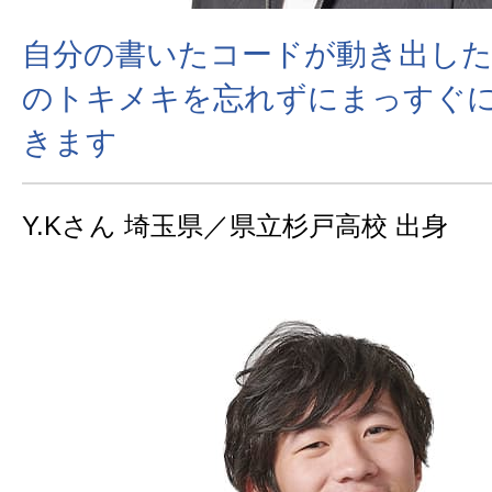
自分の書いたコードが動き出し
のトキメキを忘れずにまっすぐ
きます
Y.Kさん 埼玉県／県立杉戸高校 出身