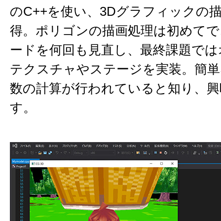
のC++を使い、3Dグラフィックの
得。ポリゴンの描画処理は初めてで
ードを何回も見直し、最終課題では
テクスチャやステージを実装。簡単
数の計算が行われていると知り、興
す。