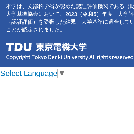
本学は、文部科学省が認めた認証評価機関である（
大学基準協会において、2023（令和5）年度、大学
（認証評価）を受審した結果、大学基準に適合して
ことが認定されました。
Select Language
▼