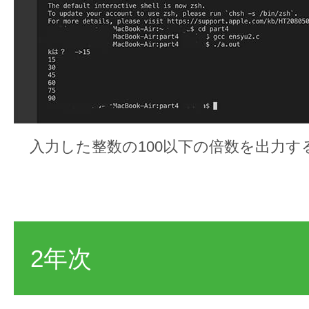
入力した整数の100以下の倍数を出力す
2年次