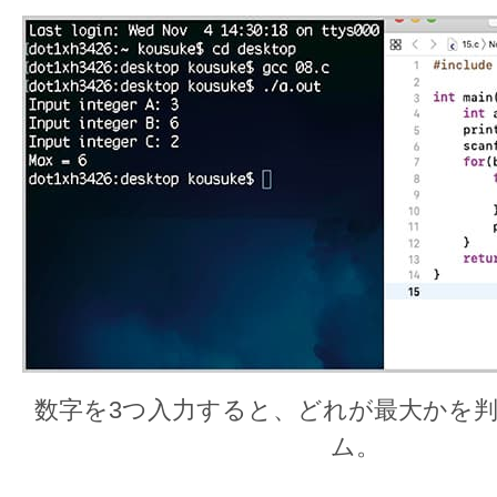
数字を3つ入力すると、どれが最大かを
ム。