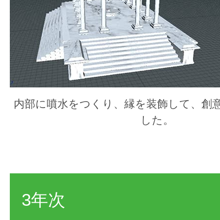
内部に噴水をつくり、縁を装飾して、創
した。
3年次