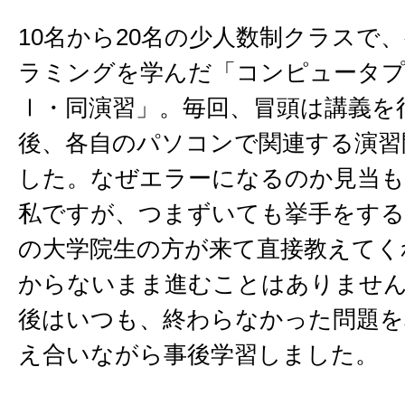
10名から20名の少人数制クラスで
ラミングを学んだ「コンピュータ
Ⅰ・同演習」。毎回、冒頭は講義を
後、各自のパソコンで関連する演習
した。なぜエラーになるのか見当
私ですが、つまずいても挙手をする
の大学院生の方が来て直接教えてく
からないまま進むことはありませ
後はいつも、終わらなかった問題を
え合いながら事後学習しました。