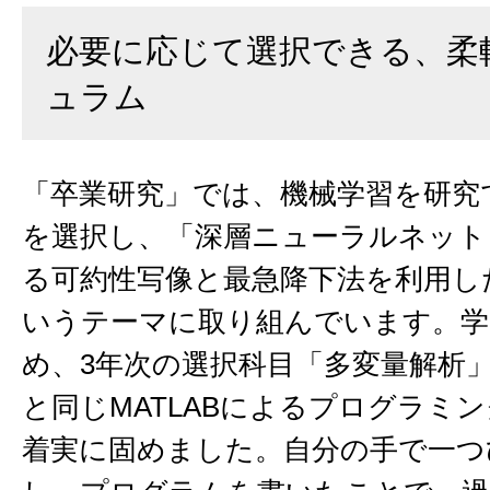
必要に応じて選択できる、柔
ュラム
「卒業研究」では、機械学習を研究
を選択し、「深層ニューラルネット
る可約性写像と最急降下法を利用し
いうテーマに取り組んでいます。学
め、3年次の選択科目「多変量解析
と同じMATLABによるプログラミ
着実に固めました。自分の手で一つ