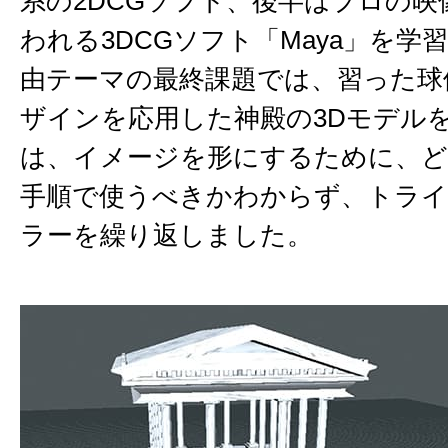
系の2DCGソフト、後半はプロの映
われる3DCGソフト「Maya」を学
由テーマの最終課題では、習った球
ザインを応用した神殿の3Dモデル
は、イメージを形にするために、ど
手順で使うべきかわからず、トラ
ラーを繰り返しました。