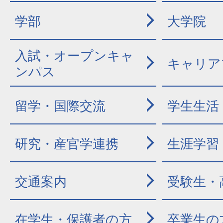
学部
大学院
入試・オープンキャ
キャリア
ンパス
留学・国際交流
学生生活
研究・産官学連携
生涯学習
交通案内
受験生・
在学生・保護者の方
卒業生の