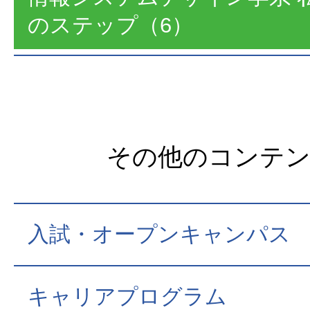
のステップ（6）
その他のコンテ
入試・オープンキャンパス
キャリアプログラム