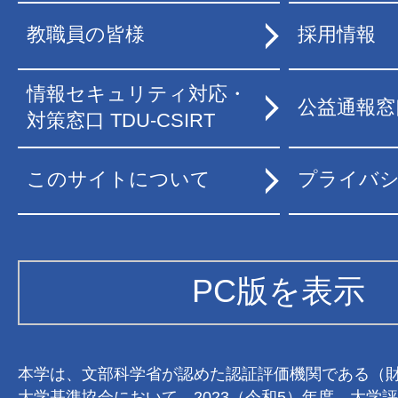
教職員の皆様
採用情報
情報セキュリティ対応・
公益通報窓
対策窓口 TDU-CSIRT
このサイトについて
プライバ
PC版を表示
本学は、文部科学省が認めた認証評価機関である（
大学基準協会において、2023（令和5）年度、大学