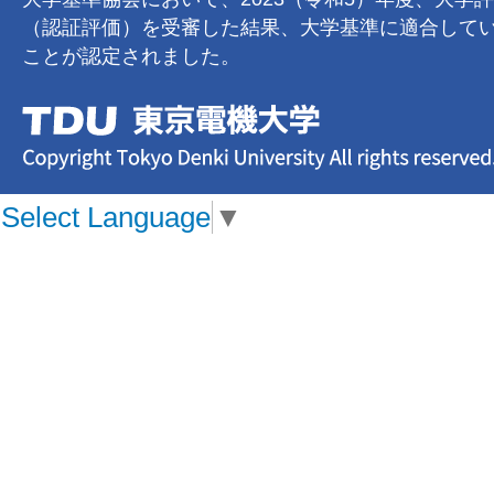
（認証評価）を受審した結果、大学基準に適合して
ことが認定されました。
Select Language
▼