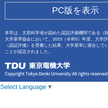
PC版を表示
本学は、文部科学省が認めた認証評価機関である（
大学基準協会において、2023（令和5）年度、大学
（認証評価）を受審した結果、大学基準に適合して
ことが認定されました。
Select Language
▼