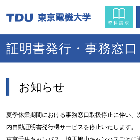
資料請求
証明書発行・事務窓口
お知らせ
夏季休業期間
における
事務窓口取扱停止に伴い、
内自動証明書発行機サービスを停止いたします。
東京千住キャンパス、埼玉鳩山キャンパスごとに