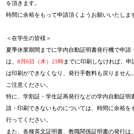
を頂きます。
時間に余裕をもって申請頂くようお願いいたしま
＜在学生の皆様＞
夏季休業期間までに学内自動証明書発行機で申請
は、
8
月
6
日（木）
21
時
までに印刷しなければ、申
は印刷ができなくなり、発行手数料も戻りません
ご注意ください。
特に、学割証・学生証再発行などの学内自動証明
請・印刷できないものについては、時間に余裕を
行ってください。
また、各種英文証明書、教職関係証明書の発行は