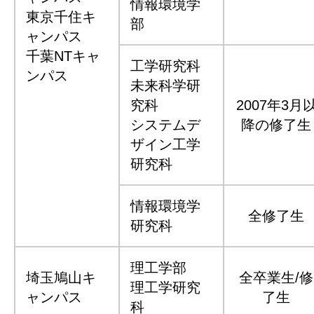
情報環境学
東京千住キ
部
ャンパス
千葉NTキャ
工学研究科
ンパス
未来科学研
究科
2007年3月
システムデ
降の修了生
ザイン工学
研究科
情報環境学
全修了生
研究科
理工学部
埼玉鳩山キ
全卒業生/修
理工学研究
ャンパス
了生
科