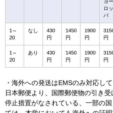
ヨ
ロ
パ
1～
なし
430
1450
1900
315
20
円
円
円
円
1～
あり
430
1450
1900
315
20
円
円
円
円
・海外への発送はEMSのみ対応し
日本郵便より、国際郵便物の引き受
停止措置がなされている、一部の国