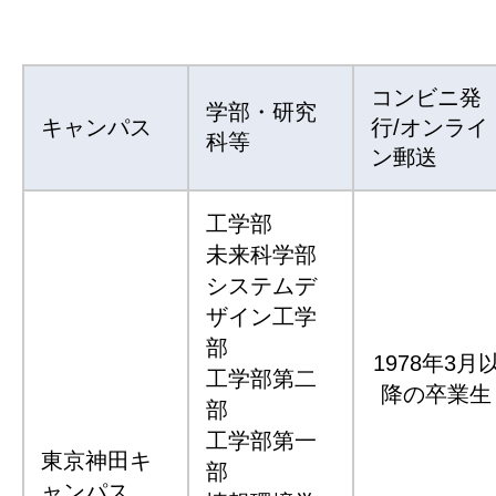
コンビニ発
学部・研究
キャンパス
行/オンライ
科等
ン郵送
工学部
未来科学部
システムデ
ザイン工学
部
1978年3月
工学部第二
降の卒業生
部
工学部第一
東京神田キ
部
ャンパス