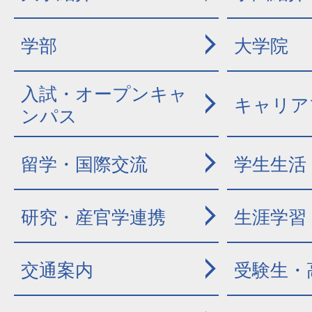
学部
大学院
入試・オープンキャ
キャリア
ンパス
留学・国際交流
学生生活
研究・産官学連携
生涯学習
交通案内
受験生・