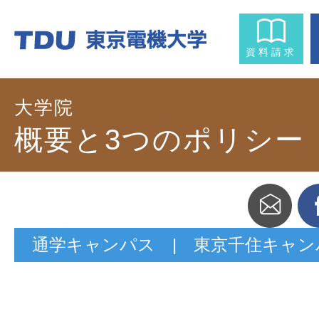
資料請求
大学院
概要と3つのポリシー
通学キャンパス | 東京千住キャン