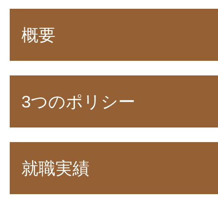
概要
3つのポリシー
就職実績