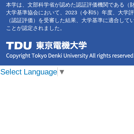
本学は、文部科学省が認めた認証評価機関である（
大学基準協会において、2023（令和5）年度、大学
（認証評価）を受審した結果、大学基準に適合して
ことが認定されました。
Select Language
▼