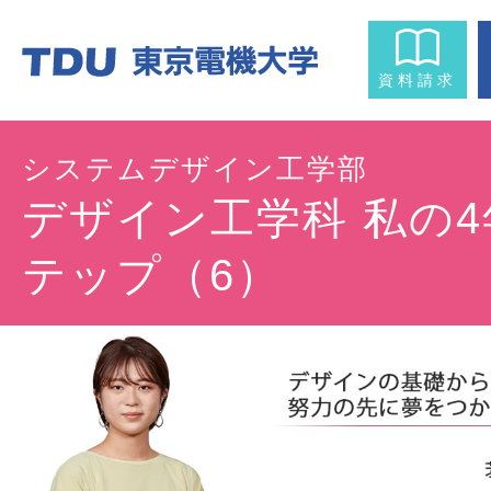
資料請求
システムデザイン工学部
デザイン工学科 私の
テップ（6）