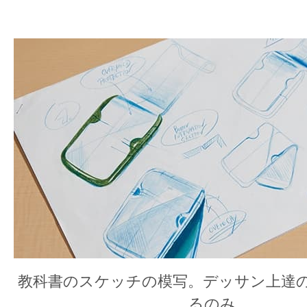
教科書のスケッチの模写。デッサン上達
るのみ。