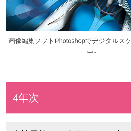
画像編集ソフトPhotoshopでデジタル
出。
4年次