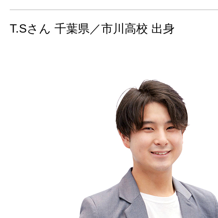
T.Sさん 千葉県／市川高校 出身