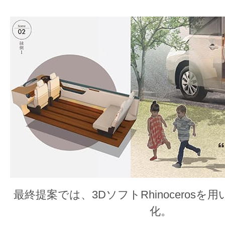
最終提案では、3DソフトRhinoceros
化。