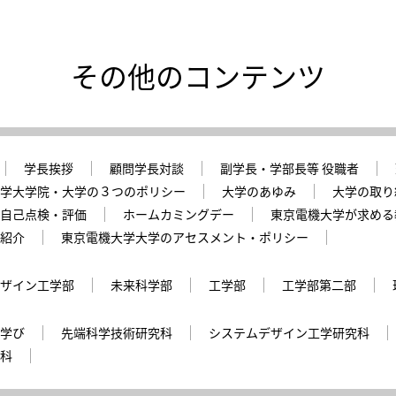
その他のコンテンツ
学長挨拶
顧問学長対談
副学長・学部長等 役職者
学大学院・大学の３つのポリシー
大学のあゆみ
大学の取り
自己点検・評価
ホームカミングデー
東京電機大学が求める
紹介
東京電機大学大学のアセスメント・ポリシー
ザイン工学部
未来科学部
工学部
工学部第二部
学び
先端科学技術研究科
システムデザイン工学研究科
科