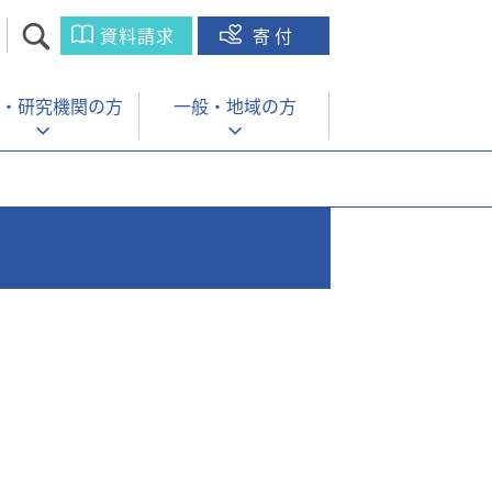
資料請求
寄付
・
研究機関の方
一般・
地域の方