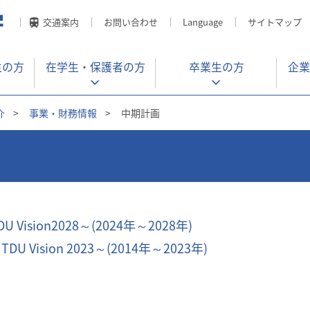
交通案内
お問い合わせ
Language
サイトマップ
生の方
在学生・
保護者の方
卒業生の方
企業
介
>
事業・財務情報
>
中期計画
sion2028～(2024年～2028年)
ision 2023～(2014年～2023年)