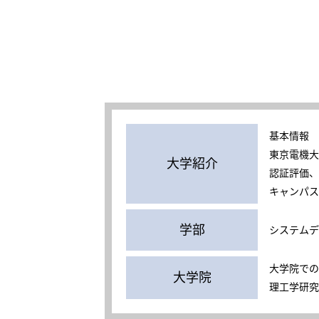
基本情報
東京電機大
大学紹介
認証評価、
キャンパス
学部
システムデ
大学院での
大学院
理工学研究