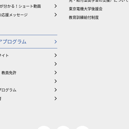
大が分かる！ショート動画
東京電機大学後援会
の応援メッセージ
教育訓練給付制度
アプログラム
サイト
・教員免許
プログラム
育