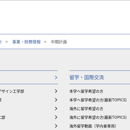
介
>
事業・財務情報
>
中期計画
留学・国際交流
デザイン工学部
本学へ留学希望の方
部
本学へ留学希望の方(最新TOPICS)
海外に留学希望の方
二部
海外に留学希望の方(最新TOPICS)
海外留学動画（学内者専用）