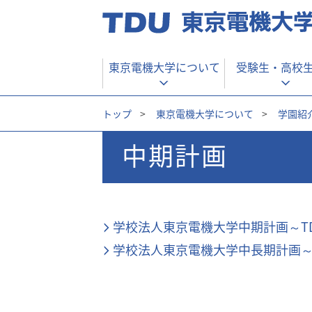
東京電機大学について
受験生・
高校
トップ
>
東京電機大学について
>
学園紹
中期計画
学校法人東京電機大学中期計画～TDU Vi
学校法人東京電機大学中長期計画～TDU V