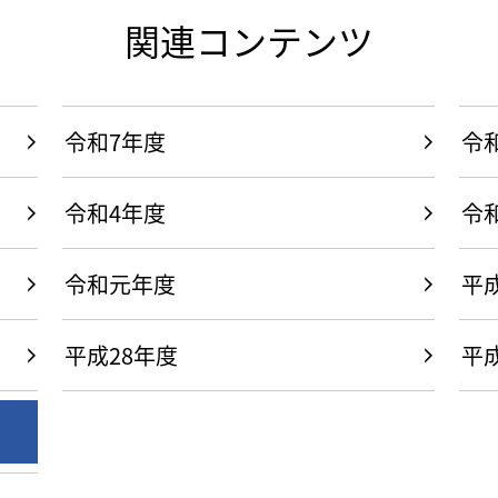
関連コンテンツ
令和7年度
令
令和4年度
令
令和元年度
平
平成28年度
平