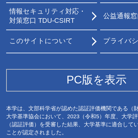
情報セキュリティ対応・
公益通報窓
対策窓口 TDU-CSIRT
このサイトについて
プライバ
PC版を表示
本学は、文部科学省が認めた認証評価機関である（
大学基準協会において、2023（令和5）年度、大学
（認証評価）を受審した結果、大学基準に適合して
ことが認定されました。