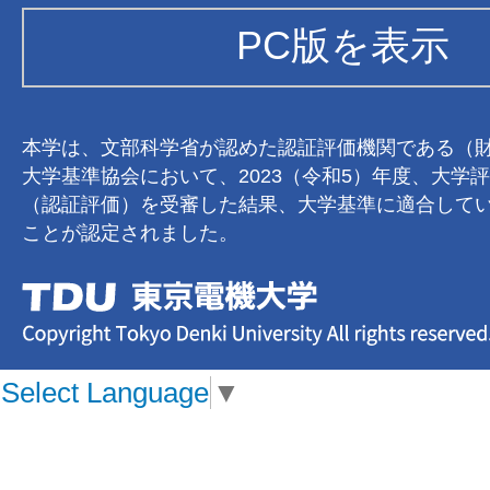
PC版を表示
本学は、文部科学省が認めた認証評価機関である（
大学基準協会において、2023（令和5）年度、大学
（認証評価）を受審した結果、大学基準に適合して
ことが認定されました。
Select Language
▼