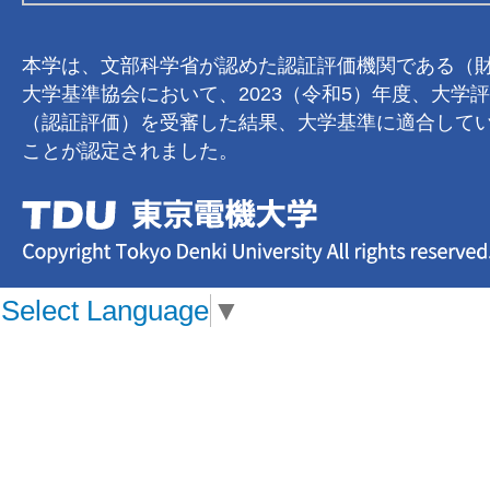
本学は、文部科学省が認めた認証評価機関である（
大学基準協会において、2023（令和5）年度、大学
（認証評価）を受審した結果、大学基準に適合して
ことが認定されました。
Select Language
▼