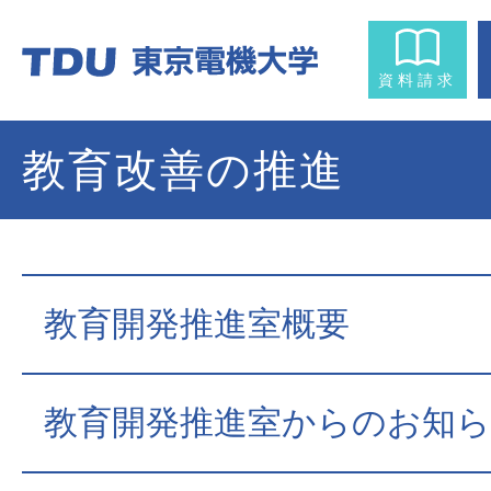
資料請求
教育改善の推進
教育開発推進室概要
教育開発推進室からのお知