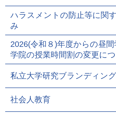
ハラスメントの防止等に関
み
2026(令和８)年度からの昼
学院の授業時間割の変更に
私立大学研究ブランディン
社会人教育