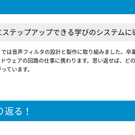
実にステップアップできる学びのシステムに
」では音声フィルタの設計と製作に取り組みました。卒
ードウェアの回路の仕事に携わります。思い返せば、ど
がっています。
り返る！