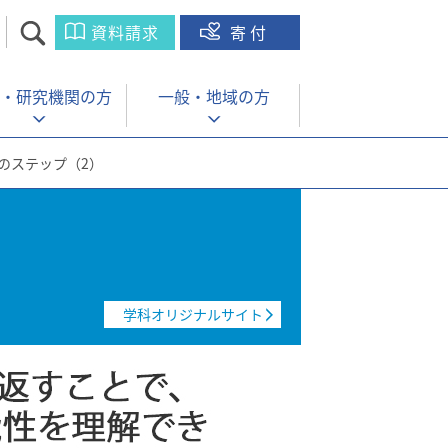
資料請求
寄付
・
研究機関の方
一般・
地域の方
のステップ（2）
学科オリジナルサイト