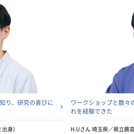
知り、研究の喜びに
ワークショップと数々
れを経験できた
 出身）
H.Uさん 埼玉県／県立蕨