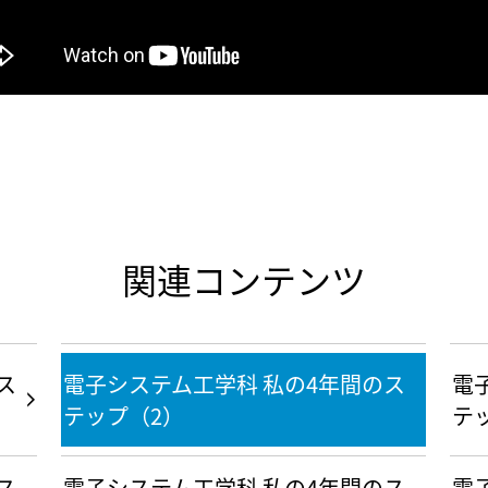
関連コンテンツ
ス
電子システム工学科 私の4年間のス
電
テップ（2）
テ
ス
電子システム工学科 私の4年間のス
電