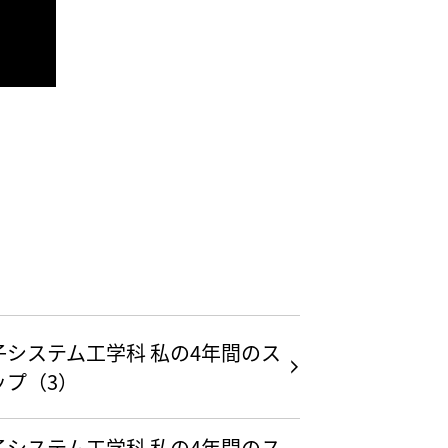
子システム工学科 私の4年間のス
ップ（3）
子システム工学科 私の4年間のス