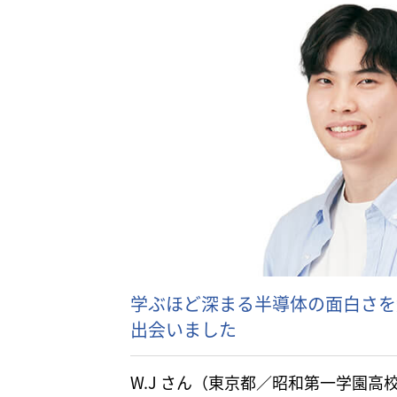
学ぶほど深まる半導体の面白さを
出会いました
W.J さん（東京都／昭和第一学園高校