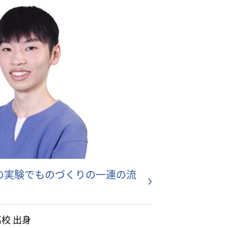
の実験でものづくりの一連の流
高校 出身