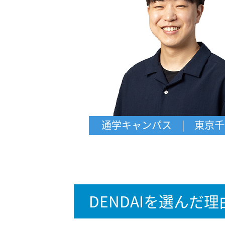
通学キャンパス | 東京
DENDAIを選んだ