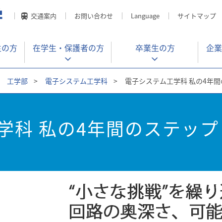
交通案内
お問い合わせ
Language
サイトマップ
生の方
在学生・
保護者の方
卒業生の方
企業
工学部
>
電子システム工学科
>
電子システム工学科 私の4年間
学科 私の4年間のステップ