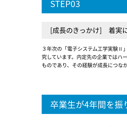
STEP03
[成長のきっかけ] 着
３年次の「電子システム工学実験Ⅱ
究しています。内定先の企業ではハ
ものであり、その経験が成長につな
卒業生が4年間を振