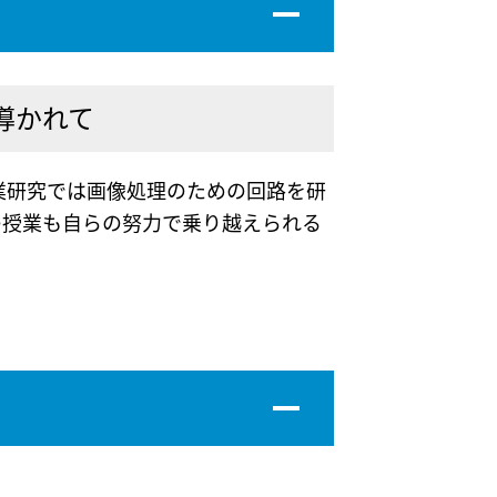
導かれて
業研究では画像処理のための回路を研
の授業も自らの努力で乗り越えられる