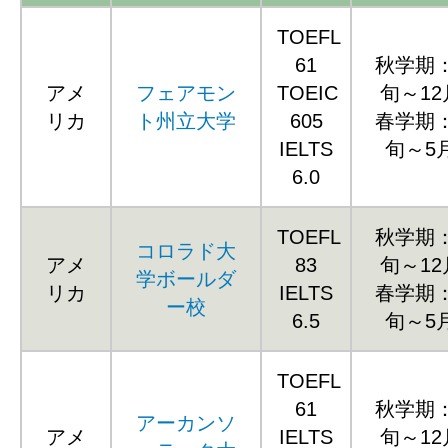
TOEFL
61
秋学期
アメ
フェアモン
TOEIC
旬～1
リカ
ト州立大学
605
春学期
IELTS
旬～5
6.0
TOEFL
秋学期
コロラド大
アメ
83
旬～1
学ボールダ
リカ
IELTS
春学期
ー校
6.5
旬～5
TOEFL
61
秋学期
アーカンソ
アメ
IELTS
旬～1