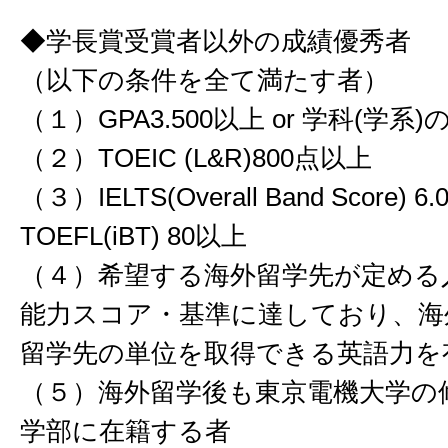
◆学長賞受賞者以外の成績優秀者
（以下の条件を全て満たす者）
（１）GPA3.500以上 or 学科(学系
（２）TOEIC (L&R)800点以上
（３）IELTS(Overall Band Score) 6.0
TOEFL(iBT) 80以上
（４）希望する海外留学先が定める
能力スコア・基準に達しており、海
留学先の単位を取得できる英語力を
（５）海外留学後も東京電機大学の
学部に在籍する者