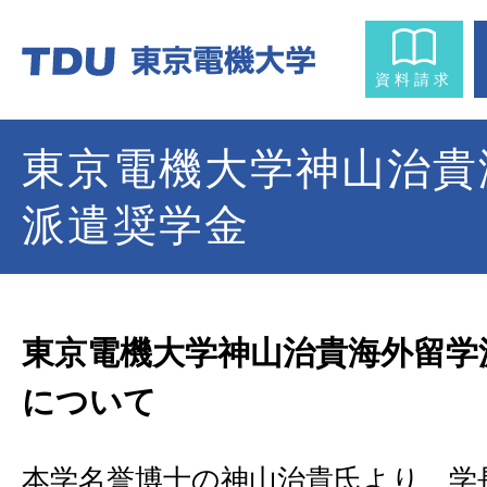
資料請求
東京電機大学神山治貴
派遣奨学金
東京電機大学神山治貴海外留学
について
本学名誉博士の神山治貴氏より、学