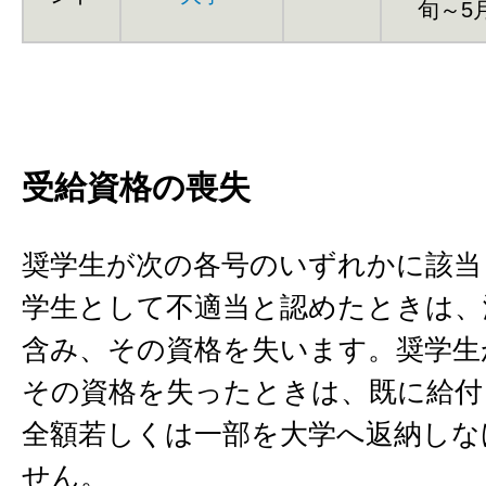
旬～5
受給資格の喪失
奨学生が次の各号のいずれかに該当
学生として不適当と認めたときは、
含み、その資格を失います。奨学生
その資格を失ったときは、既に給付
全額若しくは一部を大学へ返納しな
せん。