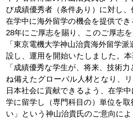
び成績優秀者（条件あり）に対し、
在学中に海外留学の機会を提供でき
28年にご厚志を賜り、このご厚志
「東京電機大学神山治貴海外留学派
設し、運用を開始いたしました。本
「成績優秀な学生が、将来、技術力
ね備えたグローバル人材となり、リ
日本社会に貢献できるよう、在学中
学に留学し（専門科目の）単位を取
い」という神山治貴氏のご意向によ