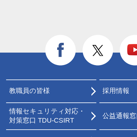
教職員の皆様
採用情報
情報セキュリティ対応・
公益通報窓
対策窓口 TDU-CSIRT