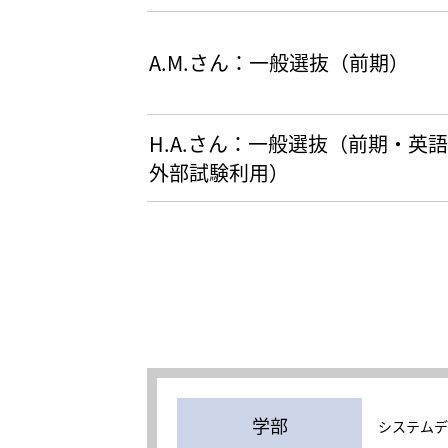
A.M.さん：一般選抜（前期）
H.A.さん：一般選抜（前期・英語
外部試験利用）
学部
システムデ