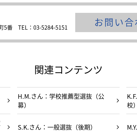
お問い合
町5番
TEL：03-5284-5151
関連コンテンツ
選
H.M.さん：学校推薦型選抜（公
K
募）
校
定
S.K.さん：一般選抜（後期）
M