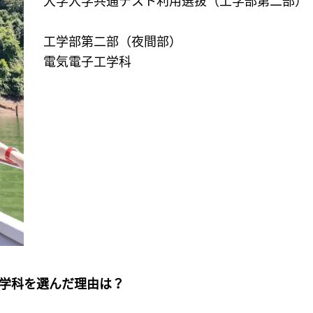
大学入学共通テスト利用選抜（工学部第二部）
工学部第二部（夜間部）
電気電子工学科
部学科を選んだ理由は？