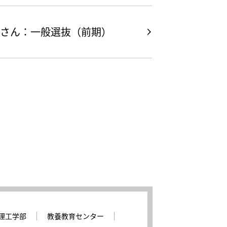
.T.さん：一般選抜（前期）
理工学部
教養教育センター