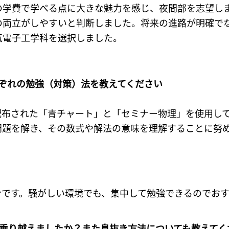
の学費で学べる点に大きな魅力を感じ、夜間部を志望し
の両立がしやすいと判断しました。将来の進路が明確で
気電子工学科を選択しました。
ぞれの勉強（対策）法を教えてください
配布された「青チャート」と「セミナー物理」を使用し
問題を解き、その数式や解法の意味を理解することに努
ンです。騒がしい環境でも、集中して勉強できるのでおす
う乗り越えましたか？また息抜き方法についても教えてく