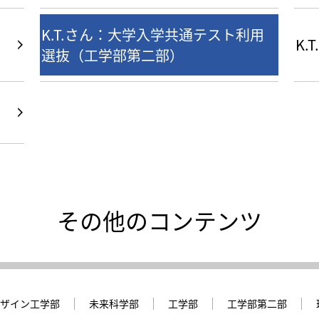
K.T.さん：大学入学共通テスト利用
K
選抜（工学部第二部）
その他のコンテンツ
ザイン工学部
未来科学部
工学部
工学部第二部