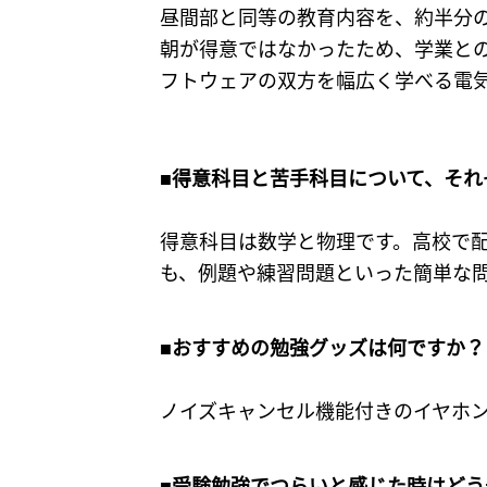
昼間部と同等の教育内容を、約半分
朝が得意ではなかったため、学業と
フトウェアの双方を幅広く学べる電
■得意科目と苦手科目について、それ
得意科目は数学と物理です。高校で
も、例題や練習問題といった簡単な
■おすすめの勉強グッズは何ですか？
ノイズキャンセル機能付きのイヤホ
■受験勉強でつらいと感じた時はど