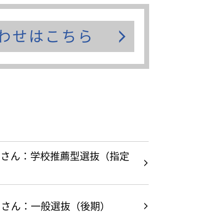
わせはこちら
.F.さん：学校推薦型選抜（指定
）
.Y.さん：一般選抜（後期）