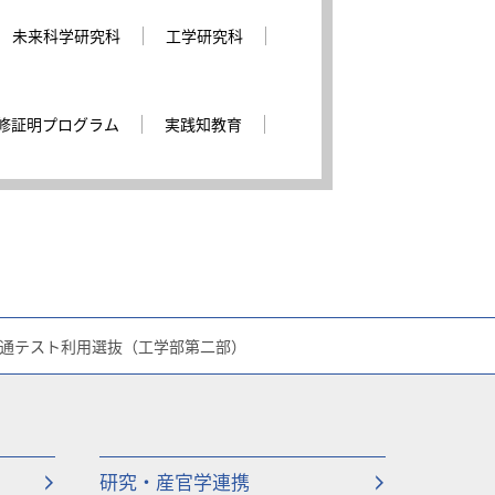
未来科学研究科
工学研究科
修証明プログラム
実践知教育
学共通テスト利用選抜（工学部第二部）
研究・産官学連携