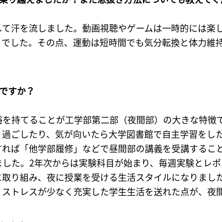
して汗を流しました。動画視聴やゲームは一時的には楽
ちでした。その点、運動は短時間でも気分転換と体力維
ですか？
裕を持てることが工学部第二部（夜間部）の大きな特徴
り過ごしたり、気が向いたら大学図書館で自主学習をし
すれば「他学部履修」などで昼間部の講義を受講するこ
ました。2年次からは実験科目が始まり、毎週実験とレポ
に取り組み、夜に授業を受ける生活スタイルになりまし
、ストレスが少なく充実した学生生活を送れた点が、夜