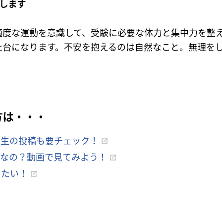
します
適度な運動を意識して、受験に必要な体力と集中力を整
土台になります。不安を抱えるのは自然なこと。無理を
方は・・・
学生の投稿も要チェック！
んなの？動画で見てみよう！
りたい！