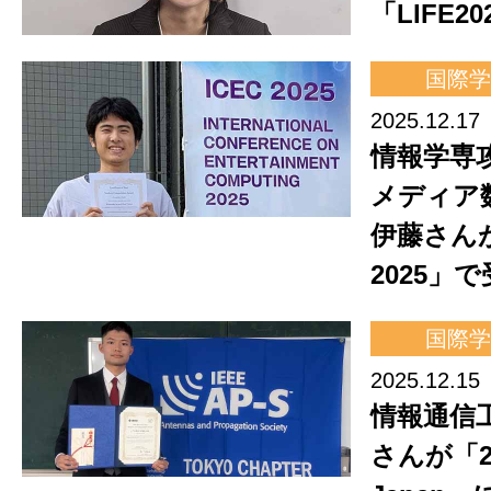
「LIFE2
国際学
2025.12.17
情報学専
メディア
伊藤さんか
2025」て
国際学
2025.12.15
情報通信
さんが「202