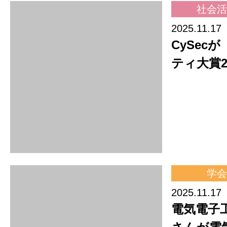
ティ大賞2
学会
2025.11.17
電気電子
さんが電
情報・シ
会」にて
成果
2025.11.14
デザイン
んが国家
安全確保