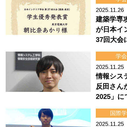
2025.11.26
建築学専
が日本イ
37回大会
学会
2025.11.25
情報シス
反田さんが
2025」
国際学
2025.11.25