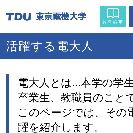
資料請求
活躍する電大人
電大人とは...本学の学
卒業生、教職員のこと
このページでは、その
躍を紹介します。