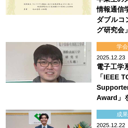
情報通信
ダブルコ
グ研究会
学会
2025.12.23
電子工学
「IEEE 
Supporte
Award
成果
2025.12.22