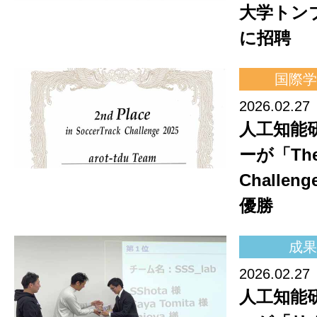
大学トン
に招聘
国際学
2026.02.27
人工知能
ーが「The 
Challen
優勝
成果
2026.02.27
人工知能