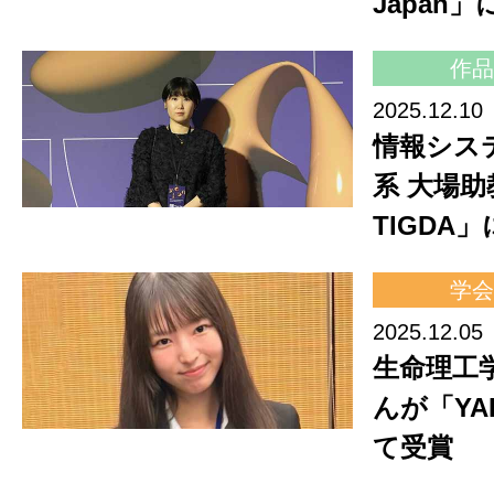
Japan
作品
2025.12.10
情報シス
系 大場助
TIGDA
学会
2025.12.05
生命理工
んが「YAB
て受賞