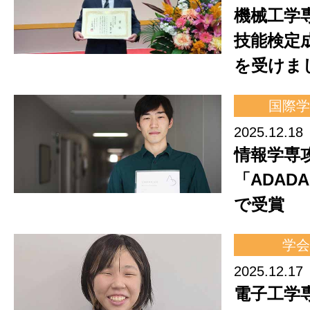
機械工学
技能検定
を受けま
国際学
2025.12.18
情報学専
「ADADA
で受賞
学会
2025.12.17
電子工学