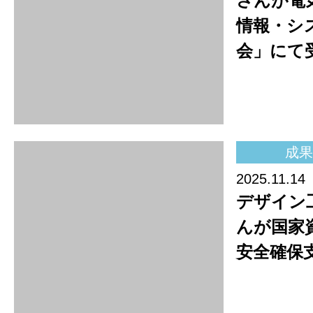
学会
2025.11.12
情報メデ
さんが日
会におい
受賞
成果
2025.11.10
情報通信
国家資格
確保支援