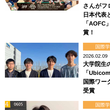
さんがフ
日本代表
「AOFC
賞！
国際学
2026.02.09
大学院生
「Ubicom
国際ワー
受賞
国際学