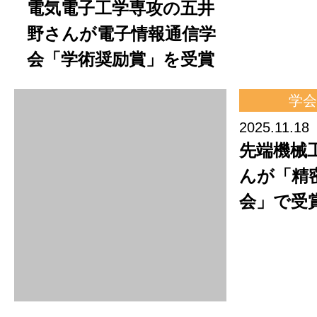
電気電子
野さんが
会「学術
学会
2025.11.18
先端機械
んが「精
会」で受
社会活
2025.11.17
CySec