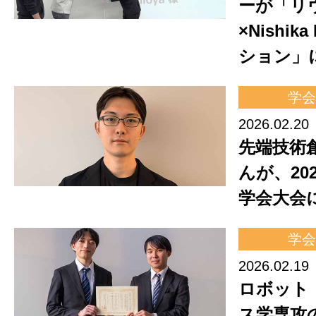
ーが「リ
×Nishi
ション」
学会
2026.02.20
先端技術
んが、20
学会大会
学会
2026.02.19
ロボット
ス学専攻