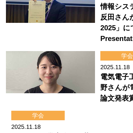
情報シス
反田さんが
2025」にて
Present
学会
2025.11.18
電気電子
野さんが
論文発表
学会
2025.11.18