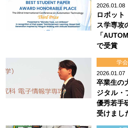
2026.01.08
ロボット
ス学専攻
「AUTOM
で受賞
学会
2026.01.07
卒業生の
ジタル・
優秀若手
受けまし