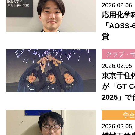
2026.02.06
応用化学
「AOSS-
賞
クラブ・
2026.02.05
東京千住
が「GT Co
2025」
学会
2026.02.05