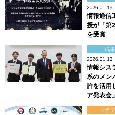
2026.01.15
情報通信
授が「第
を受賞
成果
2026.01.13
情報シス
系のメン
許を活用
ア発表会
国際学