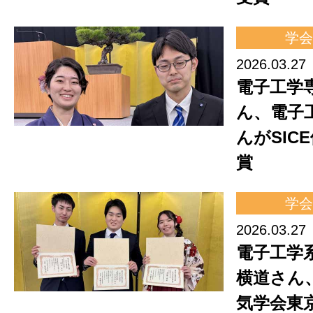
学会
2026.03.27
電子工学
ん、電子
んがSIC
賞
学会
2026.03.27
電子工学
横道さん
気学会東