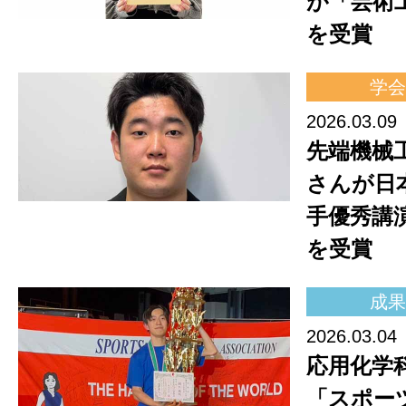
が「芸術
を受賞
学会
2026.03.09
先端機械
さんが日
手優秀講
を受賞
成果
2026.03.04
応用化学
「スポー