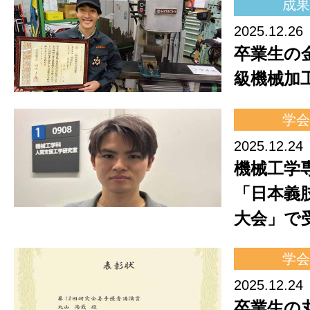
成果
2025.12.26
卒業生の
級機械加
学会
2025.12.24
機械工学
「日本義
大会」で
学会
2025.12.24
卒業生の