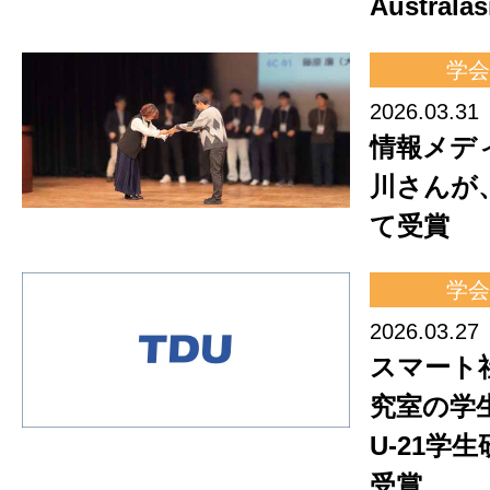
Austral
学会
2026.03.31
情報メデ
川さんが、
て受賞
学会
2026.03.27
スマート
究室の学
U-21学
受賞