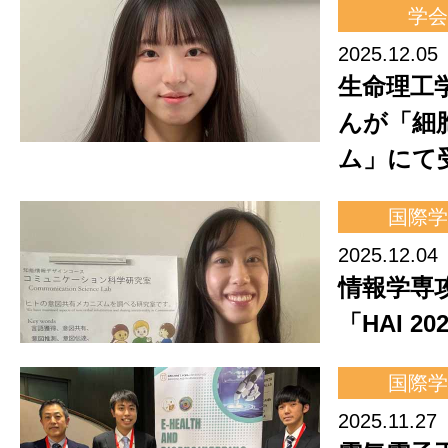
学会
2025.12.05
生命理工
んが「細
ム」にて
国際学
2025.12.04
情報学専
「HAI 2
国際学
2025.11.27