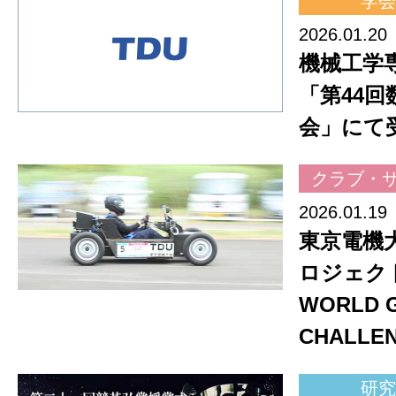
学会
2026.01.20
機械工学
「第44回
会」にて
クラブ・
2026.01.19
東京電機大
ロジェクト
WORLD 
CHALL
研究