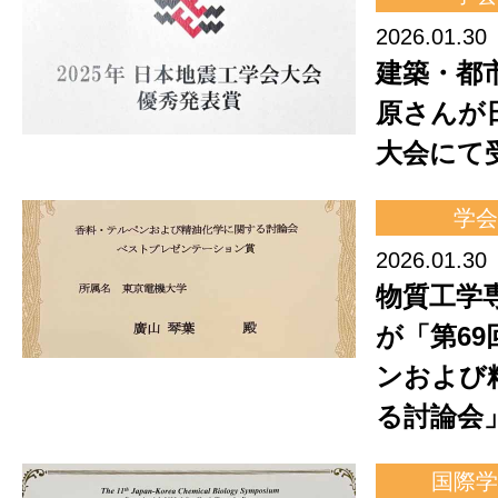
2026.01.30
建築・都
原さんが
大会にて
学会
2026.01.30
物質工学
が「第6
ンおよび
る討論会
国際学