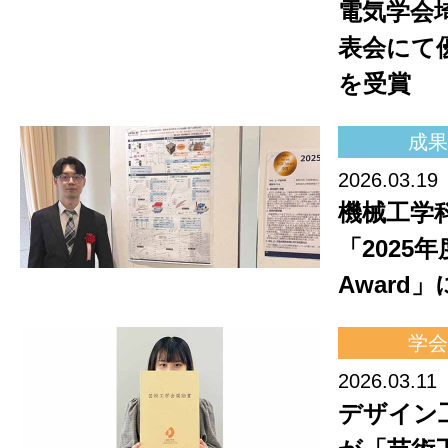
電気学会
表会にて
を受賞
成果
2026.03.19
機械工学
「2025年度
Award
学会
2026.03.11
デザイン