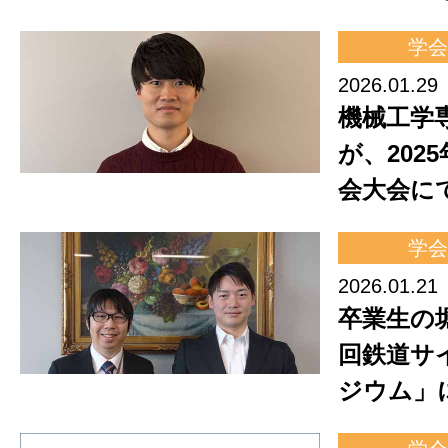
学会
2026.01.29
機械工学
が、202
会大会に
学会
2026.01.21
卒業生の
回鉄道サ
ジウム」